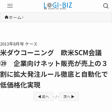
ホーム
2013年8月号 ケース
米ダウコーニング 欧米SCM会議
㉙ 企業向けネット販売が売上の３
割に拡大発注ルール徹底と自動化で
低価格化実現
◀ 前へ
- / -
次へ ▶