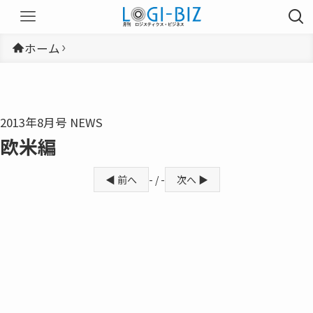
ホーム
2013年8月号 NEWS
欧米編
◀ 前へ
- / -
次へ ▶