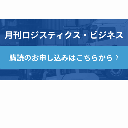
月刊ロジスティクス・ビジネス
購読のお申し込みはこちらから