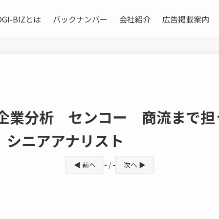
OGI-BIZとは
バックナンバー
会社紹介
広告掲載案内
 企業分析 センコー 商流まで担
 シニアアナリスト
◀ 前へ
- / -
次へ ▶