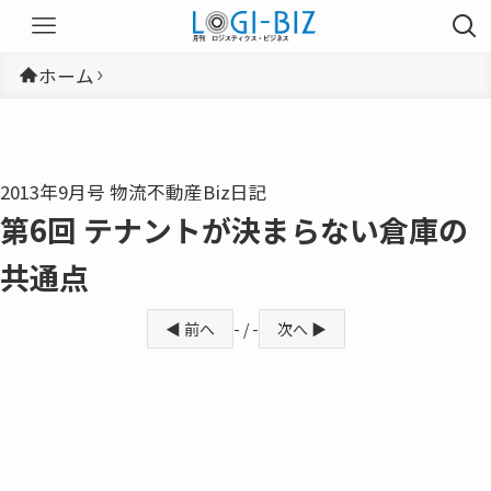
ホーム
2013年9月号 物流不動産Biz日記
第6回 テナントが決まらない倉庫の
共通点
◀ 前へ
- / -
次へ ▶