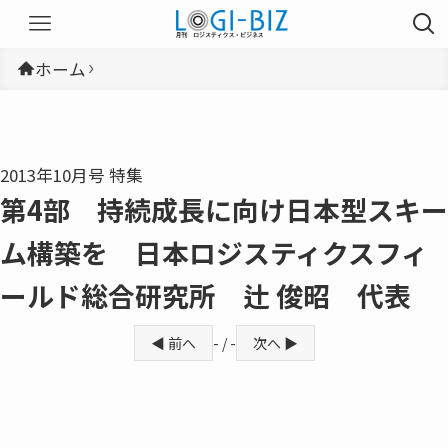
ホーム
2013年10月号 特集
第4部 持続成長に向け日本型スキー
ム構築を 日本ロジスティクスフィ
ールド総合研究所 辻 俊昭 代表
◀ 前へ
- / -
次へ ▶