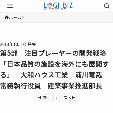
ホーム
2013年10月号 特集
第5部 注目プレーヤーの開発戦略
「日本品質の施設を海外にも展開す
る」 大和ハウス工業 浦川竜哉
常務執行役員 建築事業推進部長
◀ 前へ
- / -
次へ ▶