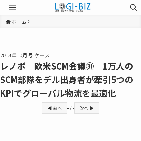
ホーム
2013年10月号 ケース
レノボ 欧米SCM会議㉛ 1万人の
SCM部隊をデル出身者が牽引5つの
KPIでグローバル物流を最適化
◀ 前へ
- / -
次へ ▶