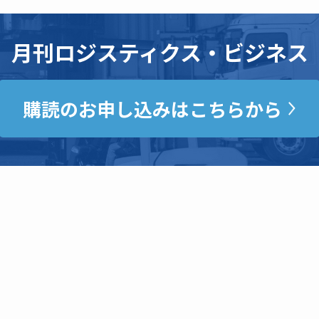
月刊ロジスティクス・ビジネス
購読のお申し込みはこちらから