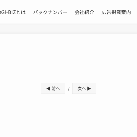
OGI-BIZとは
バックナンバー
会社紹介
広告掲載案内
◀ 前へ
- / -
次へ ▶