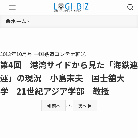
ホーム
2013年10月号 中国鉄道コンテナ輸送
第4回 港湾サイドから見た「海鉄連
運」の現況 小島末夫 国士舘大
学 21世紀アジア学部 教授
◀ 前へ
- / -
次へ ▶