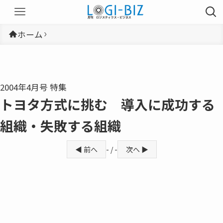
ホーム
2004年4月号 特集
トヨタ方式に挑む 導入に成功する
組織・失敗する組織
◀ 前へ
- / -
次へ ▶