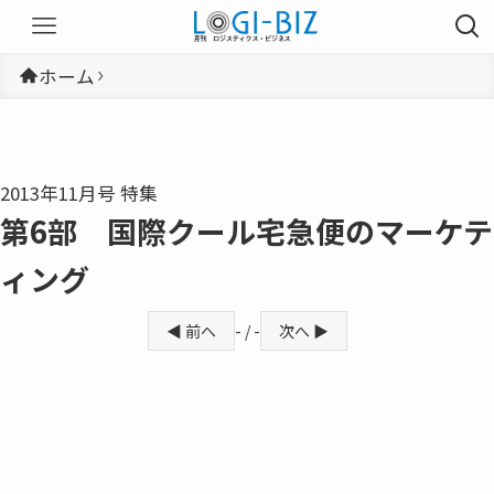
ホーム
2013年11月号 特集
第6部 国際クール宅急便のマーケテ
ィング
◀ 前へ
- / -
次へ ▶