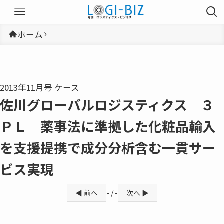
ホーム
2013年11月号 ケース
佐川グローバルロジスティクス ３
ＰＬ 薬事法に準拠した化粧品輸入
を支援提携で成分分析含む一貫サー
ビス実現
◀ 前へ
- / -
次へ ▶