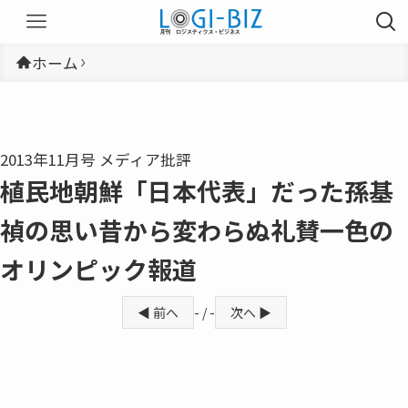
ホーム
2013年11月号 メディア批評
植民地朝鮮「日本代表」だった孫基
禎の思い昔から変わらぬ礼賛一色の
オリンピック報道
◀ 前へ
- / -
次へ ▶