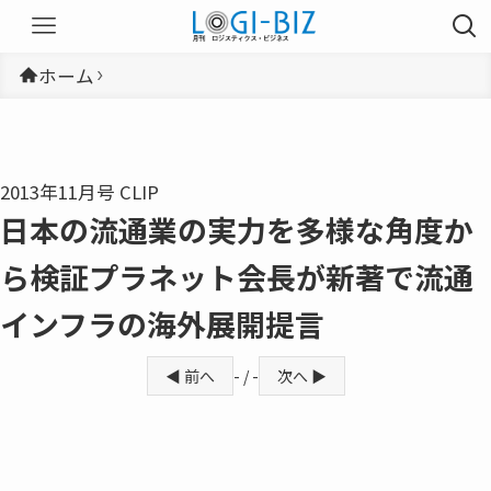
ホーム
2013年11月号 CLIP
日本の流通業の実力を多様な角度か
ら検証プラネット会長が新著で流通
インフラの海外展開提言
◀ 前へ
- / -
次へ ▶