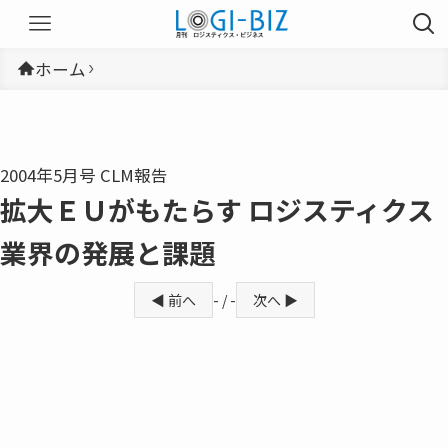
ホーム
2004年5月号 CLM報告
拡大ＥＵがもたらす ロジスティクス
業界の発展と課題
◀ 前へ
- / -
次へ ▶