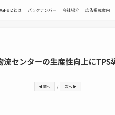
OGI-BIZとは
バックナンバー
会社紹介
広告掲載案内
物流センターの生産性向上にTP
◀ 前へ
- / -
次へ ▶