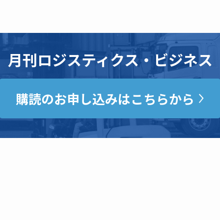
月刊ロジスティクス・ビジネス
購読のお申し込みはこちらから