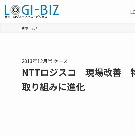
L
ホーム
2013年12月号 ケース
NTTロジスコ 現場改善 
取り組みに進化