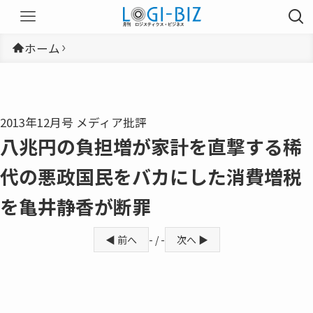
ホーム
2013年12月号 メディア批評
八兆円の負担増が家計を直撃する稀
代の悪政国民をバカにした消費増税
を亀井静香が断罪
◀ 前へ
- / -
次へ ▶