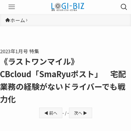
ホーム
2023年1月号 特集
《ラストワンマイル》
CBcloud「SmaRyuポスト」 宅配
業務の経験がないドライバーでも戦
力化
◀ 前へ
- / -
次へ ▶