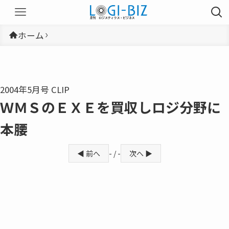
ホーム
2004年5月号 CLIP
ＷＭＳのＥＸＥを買収しロジ分野に
本腰
◀ 前へ
- / -
次へ ▶