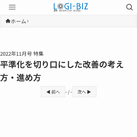
ホーム
2022年11月号 特集
平準化を切り口にした改善の考え
方・進め方
◀ 前へ
- / -
次へ ▶