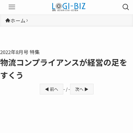
ホーム
2022年8月号 特集
物流コンプライアンスが経営の足を
すくう
◀ 前へ
- / -
次へ ▶