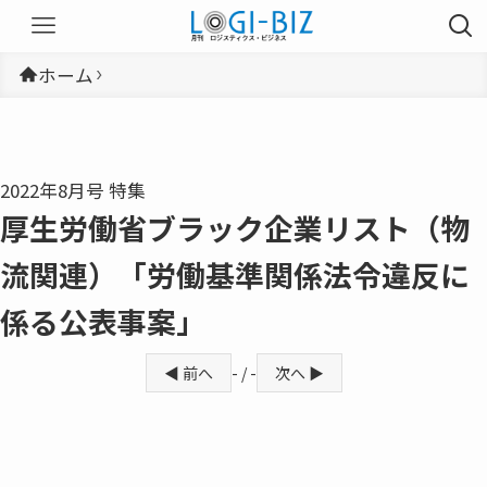
ホーム
2022年8月号 特集
厚生労働省ブラック企業リスト（物
流関連）「労働基準関係法令違反に
係る公表事案」
◀ 前へ
- / -
次へ ▶