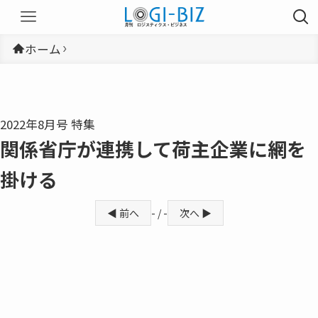
ホーム
2022年8月号 特集
関係省庁が連携して荷主企業に網を
掛ける
◀ 前へ
- / -
次へ ▶