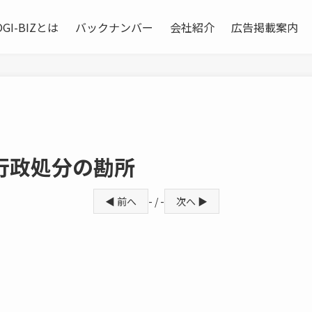
OGI-BIZとは
バックナンバー
会社紹介
広告掲載案内
行政処分の勘所
◀ 前へ
- / -
次へ ▶