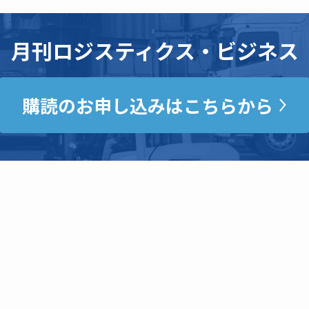
月刊ロジスティクス・ビジネス
購読のお申し込みはこちらから