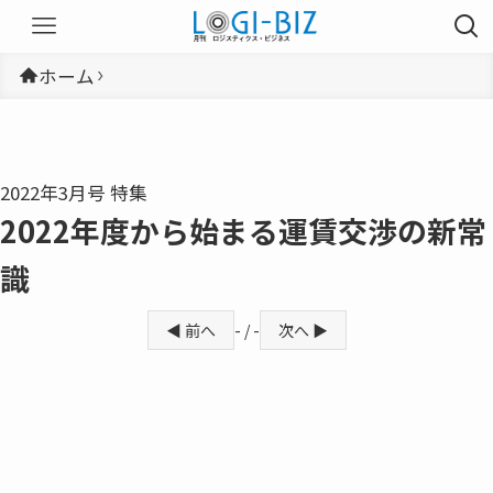
ホーム
2022年3月号 特集
2022年度から始まる運賃交渉の新常
識
◀ 前へ
- / -
次へ ▶