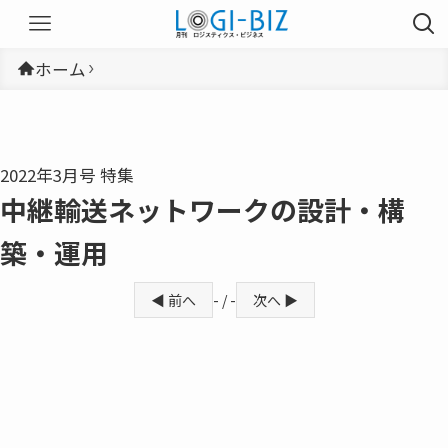
ホーム
2022年3月号 特集
中継輸送ネットワークの設計・構
築・運用
◀ 前へ
- / -
次へ ▶