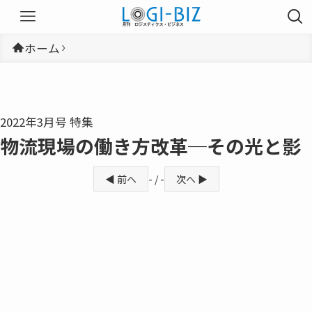
ホーム
2022年3月号 特集
物流現場の働き方改革─その光と影
◀ 前へ
- / -
次へ ▶