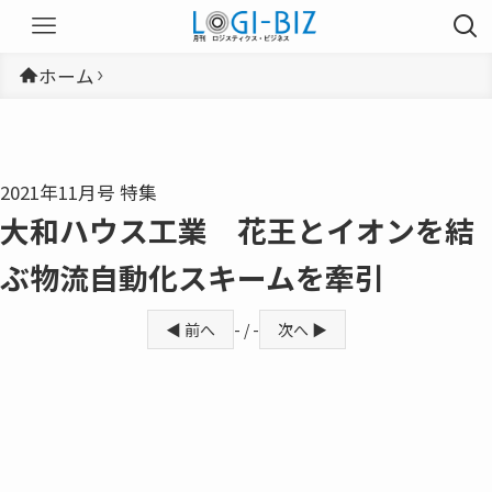
ホーム
2021年11月号 特集
大和ハウス工業 花王とイオンを結
ぶ物流自動化スキームを牽引
◀ 前へ
- / -
次へ ▶