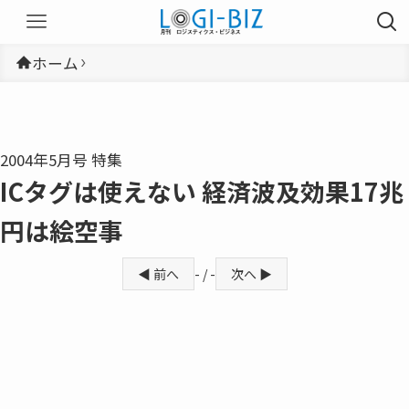
ホーム
2004年5月号 特集
ICタグは使えない 経済波及効果17兆
円は絵空事
◀ 前へ
- / -
次へ ▶