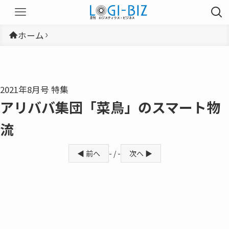
ホーム
2021年8月号 特集
アリババ集団「菜鳥」のスマート物
流
◀ 前へ
- / -
次へ ▶