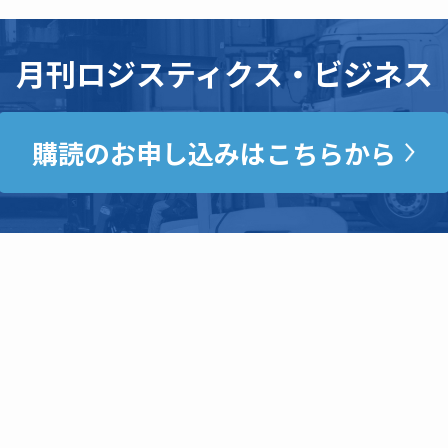
月刊ロジスティクス・ビジネス
購読のお申し込みはこちらから