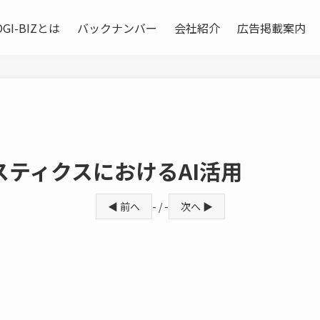
OGI-BIZとは
バックナンバー
会社紹介
広告掲載案内
ティクスにおけるAI活用
◀ 前へ
- / -
次へ ▶