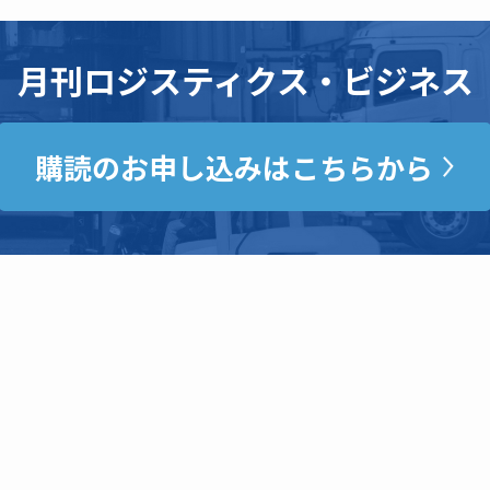
月刊ロジスティクス・ビジネス
購読のお申し込みはこちらから