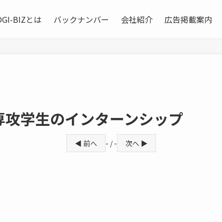
OGI-BIZとは
バックナンバー
会社紹介
広告掲載案内
専攻学生のインターンシップ
◀ 前へ
- / -
次へ ▶