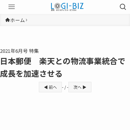
ホーム
2021年6月号 特集
日本郵便 楽天との物流事業統合で
成長を加速させる
◀ 前へ
- / -
次へ ▶