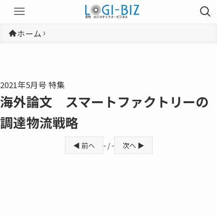
ホーム
2021年5月号 特集
海外論文 スマートファクトリーの
調達物流戦略
◀ 前へ
- / -
次へ ▶