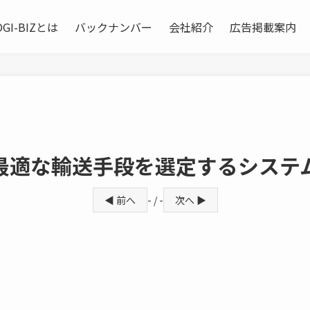
OGI-BIZとは
バックナンバー
会社紹介
広告掲載案内
 最適な輸送手段を選定するシステ
◀ 前へ
- / -
次へ ▶