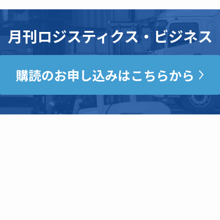
月刊ロジスティクス・ビジネス
購読のお申し込みはこちらから