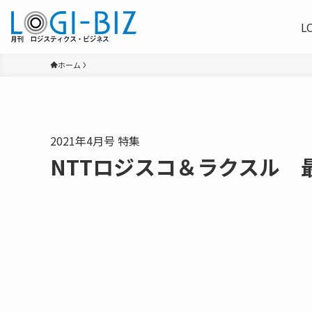
L
ホーム
2021年4月号 特集
NTTロジスコ＆ラクスル