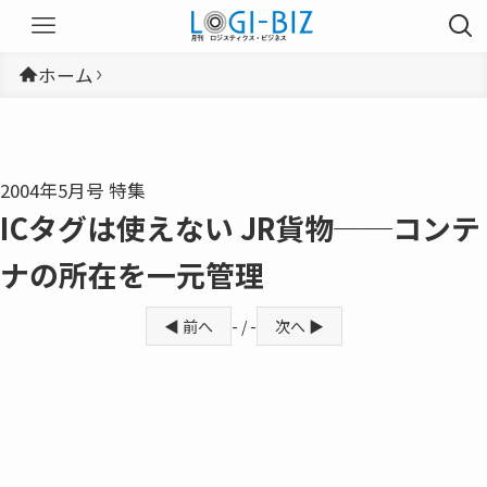
ホーム
2004年5月号 特集
ICタグは使えない JR貨物──コンテ
ナの所在を一元管理
◀ 前へ
- / -
次へ ▶