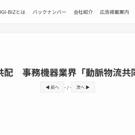
OGI-BIZとは
バックナンバー
会社紹介
広告掲載案内
共配 事務機器業界「動脈物流共
◀ 前へ
- / -
次へ ▶