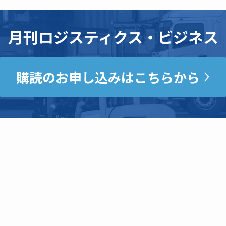
月刊ロジスティクス・ビジネス
購読のお申し込みはこちらから