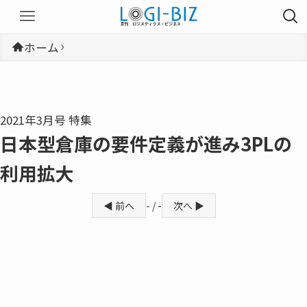
ホーム
2021年3月号 特集
日本型倉庫の要件定義が進み3PLの
利用拡大
◀ 前へ
- / -
次へ ▶