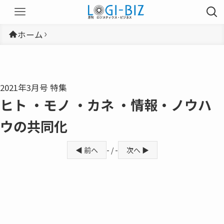
ホーム
2021年3月号 特集
ヒト ・モノ ・カネ ・情報・ノウハ
ウの共同化
◀ 前へ
- / -
次へ ▶