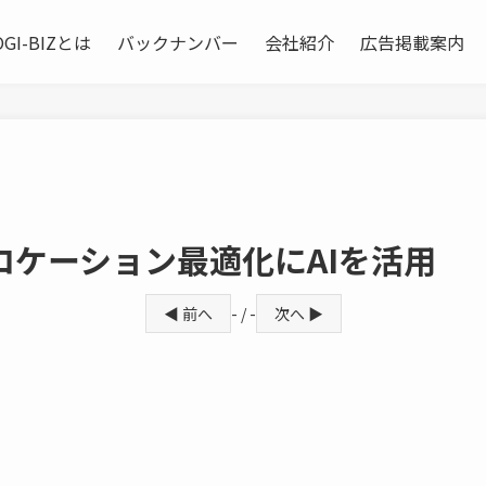
OGI-BIZとは
バックナンバー
会社紹介
広告掲載案内
ケーション最適化にAIを活用
◀ 前へ
- / -
次へ ▶