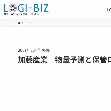
L
ホーム
2021年1月号 特集
加藤産業 物量予測と保管ロ