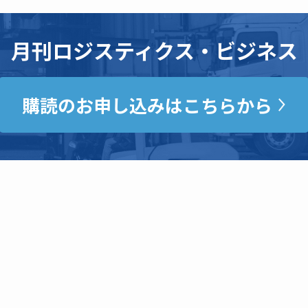
月刊ロジスティクス・ビジネス
購読のお申し込みはこちらから