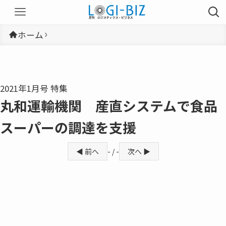
ホーム
2021年1月号 特集
丸和運輸機関 産直システムで食品
スーパーの調達を支援
◀ 前へ
- / -
次へ ▶