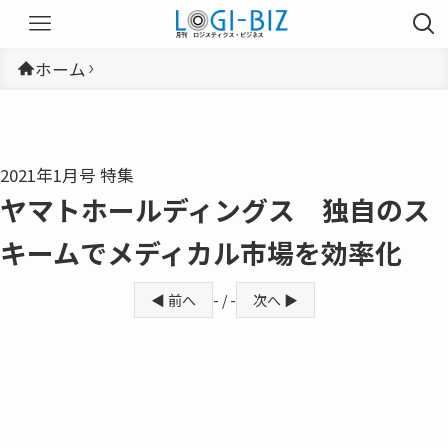
ホーム
2021年1月号 特集
ヤマトホールディングス 独自のス
キームでメディカル市場を効率化
◀ 前へ
- / -
次へ ▶