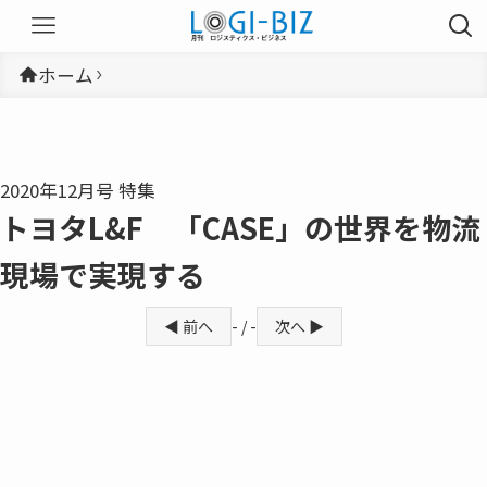
ホーム
2020年12月号 特集
トヨタL&F 「CASE」の世界を物流
現場で実現する
◀ 前へ
- / -
次へ ▶