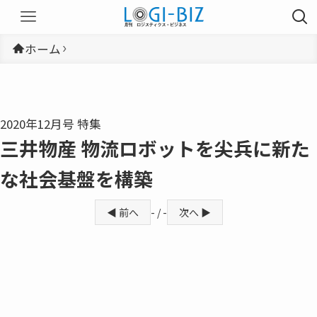
ホーム
2020年12月号 特集
三井物産 物流ロボットを尖兵に新た
な社会基盤を構築
◀ 前へ
- / -
次へ ▶