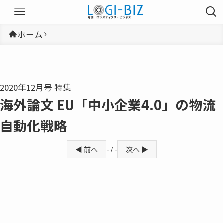
ホーム
2020年12月号 特集
海外論文 EU「中小企業4.0」の物流
自動化戦略
◀ 前へ
- / -
次へ ▶