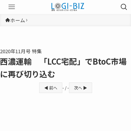
ホーム
2020年11月号 特集
西濃運輸 「LCC宅配」でBtoC市場
に再び切り込む
◀ 前へ
- / -
次へ ▶