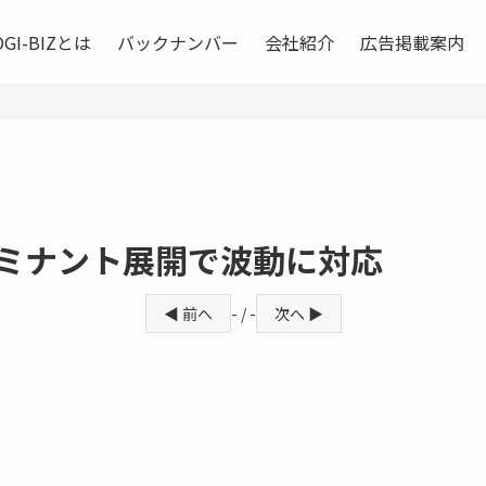
OGI-BIZとは
バックナンバー
会社紹介
広告掲載案内
ドミナント展開で波動に対応
◀ 前へ
- / -
次へ ▶