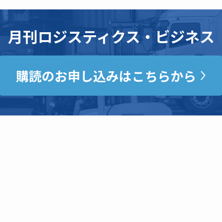
月刊ロジスティクス・ビジネス
購読のお申し込みはこちらから