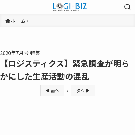
ホーム
2020年7月号 特集
【ロジスティクス】緊急調査が明ら
かにした生産活動の混乱
◀ 前へ
- / -
次へ ▶