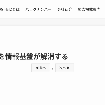
OGI-BIZとは
バックナンバー
会社紹介
広告掲載案内
約を情報基盤が解消する
◀ 前へ
- / -
次へ ▶