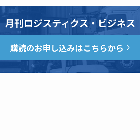
月刊ロジスティクス・ビジネス
購読のお申し込みはこちらから