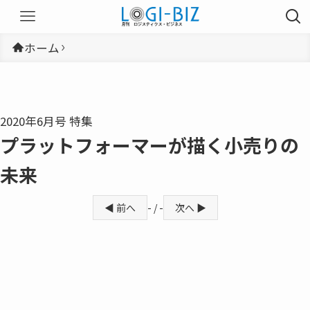
ホーム
2020年6月号 特集
プラットフォーマーが描く小売りの
未来
◀ 前へ
- / -
次へ ▶